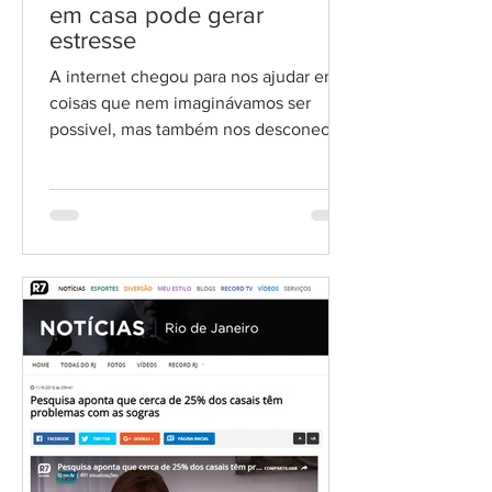
em casa pode gerar
estresse
A internet chegou para nos ajudar em
coisas que nem imaginávamos ser
possivel, mas também nos desconectou
de outras coisas muito...