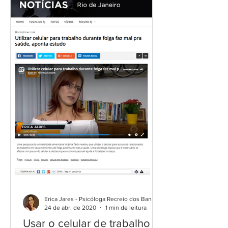
Erica Jares - Psicóloga Recreio dos Bandeirantes
24 de abr. de 2020
1 min de leitura
Usar o celular de trabalho