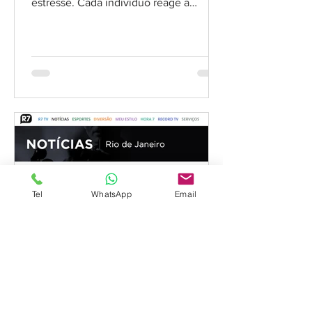
estresse. Cada indivíduo reage a
situação de estresse de forma...
Tel
WhatsApp
Email