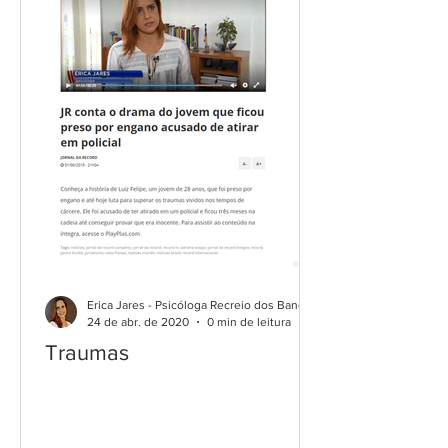
Erica Jares - Psicóloga Recreio dos Bandeirantes
24 de abr. de 2020
0 min de leitura
Traumas