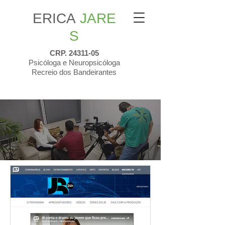
ERICA
JARE
S
CRP.
24311-05
Psicóloga e Neuropsicóloga
Recreio dos Bandeirantes