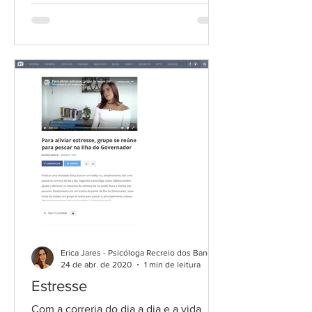
Erica Jares - Psicóloga Recreio dos Bandeirantes
24 de abr. de 2020
1 min de leitura
Estresse
Com a correria do dia a dia e a vida