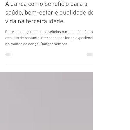
Erica Jares - Psicóloga Recreio dos Bandeirantes
29 de jan. de 2022
3 min de leitura
A dança como benefício para a
saúde, bem-estar e qualidade de
vida na terceira idade.
Falar da dança e seus benefícios para a saúde é um
assunto de bastante interesse, por longa experiência
no mundo da dança. Dançar sempre...